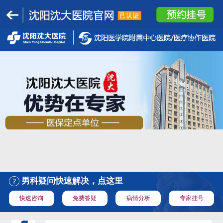
男科疑问快速解决，点这里
快速咨询
免费答疑
病情分析
专家挂号