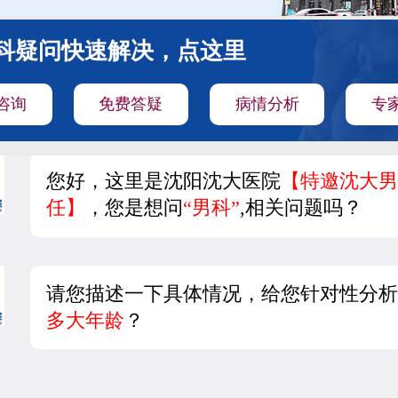
科疑问快速解决，点这里
咨询
免费答疑
病情分析
专
您好，这里是沈阳沈大医院
【特邀沈大男
任】
，您是想问
“男科”
,相关问题吗？
请您描述一下具体情况，给您针对性分析
多大年龄
？